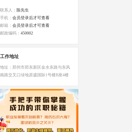
联系人：
陈先生
手机：
会员登录后才可查看
邮箱：
会员登录后才可查看
邮政编码：
450002
工作地址
地址：郑州市郑东新区金水东路与东风
南路交叉口绿地原盛国际1号楼B座4楼