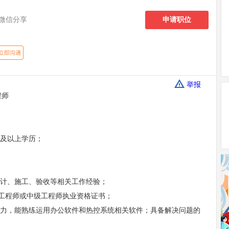
微信分享
申请职位
举报
程师
专及以上学历；
设计、施工、验收等相关工作经验；
)工程师或中级工程师执业资格证书；
能力，能熟练运用办公软件和热控系统相关软件；具备解决问题的