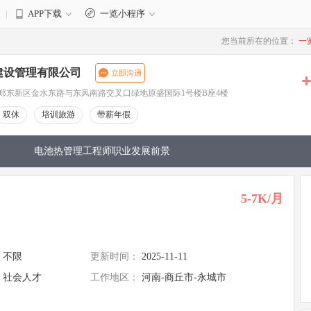
|
APP下载
一览小程序
3
您当前所在的位置：
一
建设管理有限公司
郑东新区金水东路与东风南路交叉口绿地原盛国际1号楼B座4楼
双休
培训旅游
带薪年假
电池热管理工程师职业发展前景
5-7K/月
不限
更新时间：
2025-11-11
社会人才
工作地区：
河南-商丘市-永城市