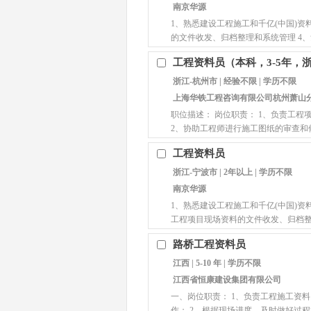
南京华源
1、熟悉建设工程施工和千亿(中国)资
的文件收发、归档整理和系统管理 4、
工程资料员（本科，3-5年，
浙江-杭州市 | 经验不限 | 学历不限
上海华铁工程咨询有限公司杭州萧山
职位描述： 岗位职责： 1、负责工
2、协助工程师进行施工图纸的审查和修
工程资料员
浙江-宁波市 | 2年以上 | 学历不限
南京华源
1、熟悉建设工程施工和千亿(中国)资
工程项目现场资料的文件收发、归档整
路桥工程资料员
江西 | 5-10 年 | 学历不限
江西省恒康建设集团有限公司
一、岗位职责： 1、负责工程施工资
作； 2、根据现场进度，及时做好过