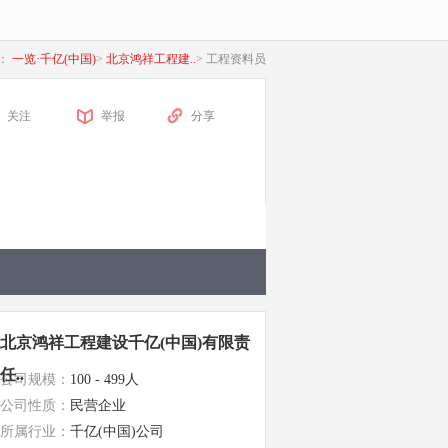
：
一览·千亿(中国)
>
北京鸿祥工程建..
>
工程资料员
关注
举报
分享
北京鸿祥工程建设千亿(中国)有限责
任..
公司规模：
100 - 499人
公司性质：
民营企业
所属行业：
千亿(中国)公司