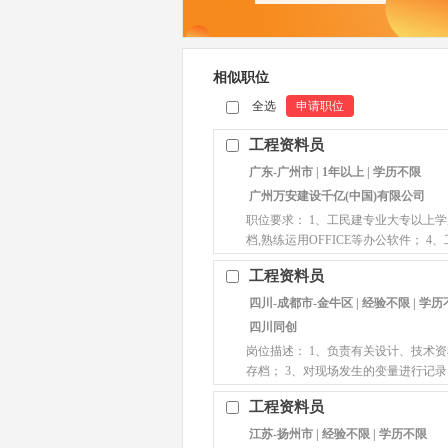
相似职位
全选
申请职位
工程资料员
广东-广州市 | 1年以上 | 学历不限
广州万安建设千亿(中国)有限公司
职位要求： 1、工民建专业大专以上学
档,熟练运用OFFICE等办公软件；
工程资料员
四川-成都市-金牛区 | 经验不限 | 学
四川同创
岗位描述： 1、负责有关设计、技术
存档； 3、对现场发生的变量进行记
工程资料员
江苏-扬州市 | 经验不限 | 学历不限