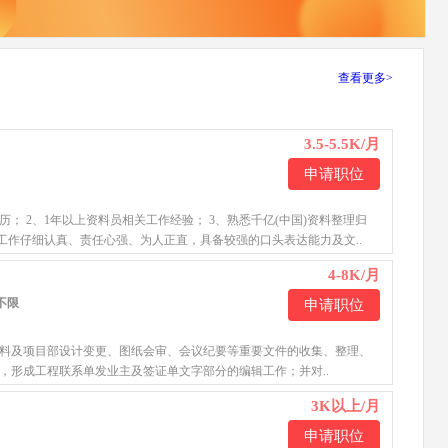
查看更多>
3.5-5.5K/月
申请职位
历； 2、1年以上资料员相关工作经验； 3、熟悉千亿(中国)资料整理归
 4、工作仔细认真、责任心强、为人正直，具备较强的口头表达能力及文..
4-8K/月
历不限
申请职位
资料及项目部设计变更、图纸会审、会议纪要等重要文件的收集、整理、
录，形成工程联系单发业主及签证单文字部分的编辑工作；并对..
3K以上/月
申请职位