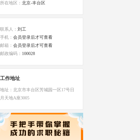
所在地区：
北京-丰台区
联系人：
刘工
手机：
会员登录后才可查看
邮箱：
会员登录后才可查看
邮政编码：
100028
工作地址
地址：北京市丰台区芳城园一区17号日
月天地A座3005