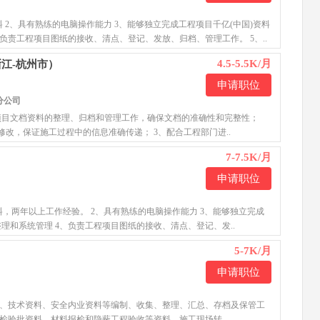
料 2、具有熟练的电脑操作能力 3、能够独立完成工程项目千亿(中国)资料
负责工程项目图纸的接收、清点、登记、发放、归档、管理工作。 5、..
4.5-5.5K/月
浙江-杭州市）
申请职位
分公司
程项目文档资料的整理、归档和管理工作，确保文档的准确性和完整性；
改，保证施工过程中的信息准确传递； 3、配合工程部门进..
7-7.5K/月
申请职位
料，两年以上工作经验。 2、具有熟练的电脑操作能力 3、能够独立完成
理和系统管理 4、负责工程项目图纸的接收、清点、登记、发..
5-7K/月
申请职位
料、技术资料、安全内业资料等编制、收集、整理、汇总、存档及保管工
程检验批资料、材料报检和隐蔽工程验收等资料，施工现场转..