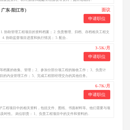
面议
广东-阳江市）
申请职位
 1. 协助管理工程项目的资料档案； 2. 负责整理、归档、存档相关工程文
4. 协助监督项目进度和执行情况； 5. 配合..
3-5K/月
申请职位
等档案的收集、管理； 2、参加分部分项工程的验收工作； 3、负责计
项目的内业管理工作； 5、完成工程部经理交办的其他任务。
6-7K/月
申请职位
维护工程项目中的相关资料，包括文件、图纸、书面材料等。他们需要与项
时性。 岗位职责： 1、负责工程项目中的文件和资料的..