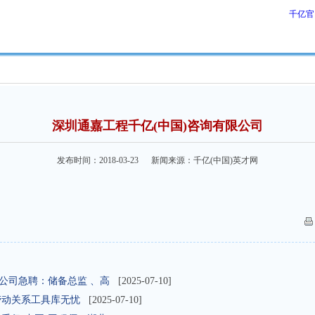
千亿官
深圳通嘉工程千亿(中国)咨询有限公司
发布时间：2018-03-23 新闻来源：千亿(中国)英才网
程公司急聘：储备总监 、高
[2025-07-10]
劳动关系工具库无忧
[2025-07-10]