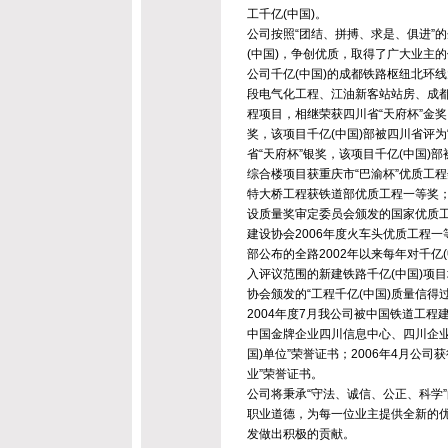
工千亿(中国)。
公司按照“团结、拼搏、求是、俱进”
(中国)，争创优质，取得了广大业主的
公司千亿(中国)的成都铁路枢纽北环
段电气化工程、江油新客站站房、成
程项目，相继荣获四川省“天府杯”金
奖，该项目千亿(中国)部被四川省评为
省“天府杯”银奖，该项目千亿(中国)部
综合楼项目获重庆市“巴渝杯”优质工
特大桥工程获铁道部优质工程一等奖
设质量奖审定委员会颁发的国家优质
建设协会2006年度火车头优质工程
部公布的全路2002年以来每年对千亿
入评议范围的新建铁路千亿(中国)项目
协会颁发的“工程千亿(中国)质量信得
2004年度7月我公司被中国铁道工程建
中国金牌企业四川信息中心、四川企业
国)单位”荣誉证书；2006年4月公司
业”荣誉证书。
公司将秉承“守法、诚信、公正、科学
职业道德，为每一位业主提供全新的
发做出积极的贡献。