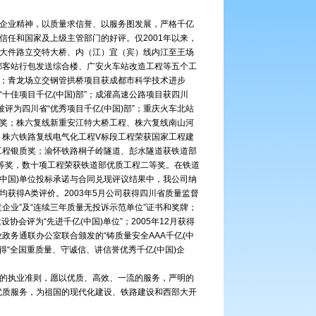
的企业精神，以质量求信誉、以服务图发展，严格千亿
信任和国家及上级主管部门的好评。仅2001年以来，
线大件路立交特大桥、内（江）宜（宾）线内江至王场
都客站行包发送综合楼、广安火车站改造工程等五个工
奖；青龙场立交钢管拱桥项目获成都市科学技术进步
“十佳项目千亿(中国)部”；成灌高速公路项目获四川
被评为四川省“优秀项目千亿(中国)部”；重庆火车北站
程奖；株六复线新重安江特大桥工程、株六复线南山河
；株六铁路复线电气化工程V标段工程荣获国家工程建
工程银质奖；渝怀铁路桐子岭隧道、彭水隧道获铁道部
一等奖，数十项工程荣获铁道部优质工程二等奖。在铁道
(中国)单位投标承诺与合同兑现评议结果中，我公司纳
均获得A类评价。2003年5月公司获得四川省质量监督
过企业”及“连续三年质量无投诉示范单位”证书和奖牌；
设协会评为“先进千亿(中国)单位”；2005年12月获得
政务通联办公室联合颁发的“铸质量安全AAA千亿(中
获得“全国重质量、守诚信、讲信誉优秀千亿(中国)企
”的执业准则，愿以优质、高效、一流的服务，严明的
优质服务，为祖国的现代化建设、铁路建设和西部大开