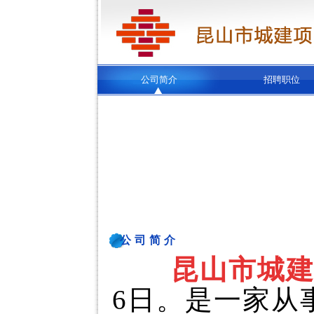
公司简介
招聘职位
公司简介
昆山市城建
6日。是一家从