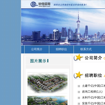
公司简介
招聘职位
联系方式
土建千亿(中国)工
咨询工程师(1人)
水利千亿(中国)工程
安装千亿(中国)工