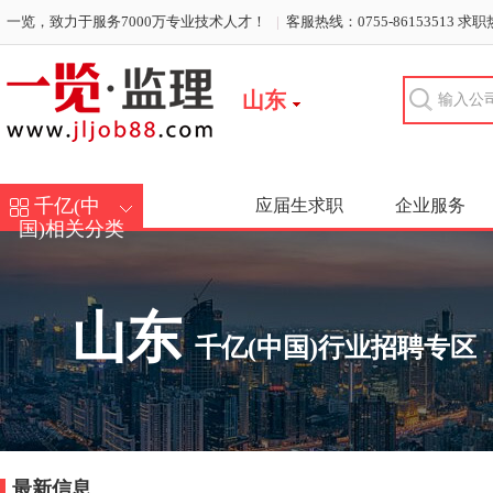
一览，致力于服务7000万专业技术人才！
|
客服热线：0755-86153513 求职热
山东
千亿(中
应届生求职
企业服务
国)相关分类
山东
千亿(中国)行业招聘专区
最新信息