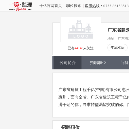
千亿官网首页
|
职位搜索
|
客服热线：0755-86153513
广东省建筑
地址：广东省
年底双薪
已有
44148
人关注
公司简介
招聘职位
问答
广东省建筑工程千亿(中国)有限公司惠州
惠州，面向全省。广东省建筑工程千亿
满干劲的你，寻求转型渴望突破的你。广
招聘职位