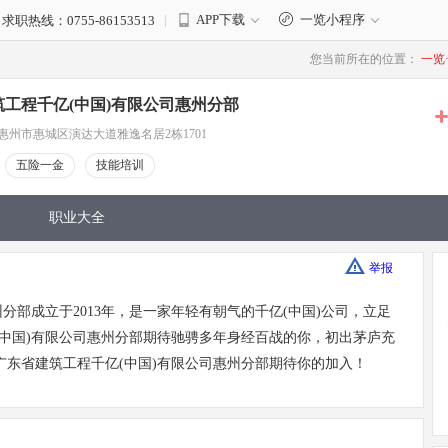
|
APP下载
一览小程序
 求职热线：0755-86153513
您当前所在的位置：
一览
工程千亿(中国)有限公司惠州分部
惠州市惠城区演达大道雅逸名居2栋1701
五险一金
技能培训
职业大全
举报
分部成立于2013年，是一家年轻有朝气的千亿(中国)公司，立足
(中国)有限公司惠州分部期待驰骋多年身经百战的你，初出茅庐充
东省建筑工程千亿(中国)有限公司惠州分部期待你的加入！