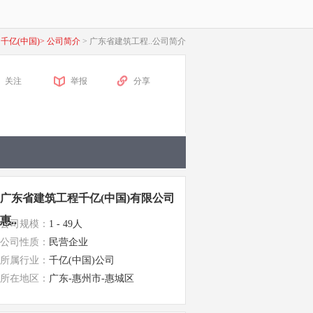
·千亿(中国)>
公司简介
>
广东省建筑工程..公司简介
关注
举报
分享
广东省建筑工程千亿(中国)有限公司
惠..
公司规模：
1 - 49人
公司性质：
民营企业
所属行业：
千亿(中国)公司
所在地区：
广东-惠州市-惠城区