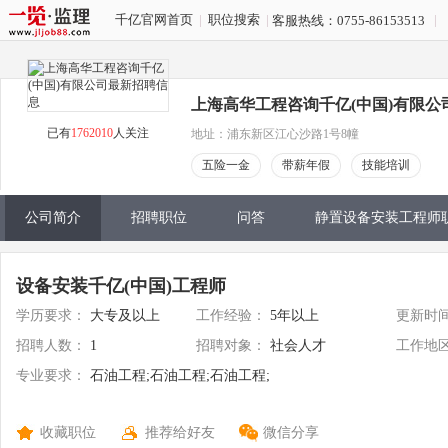
千亿官网首页
|
职位搜索
|
|
客服热线：0755-86153513
上海高华工程咨询千亿(中国)有限公
已有
1762010
人关注
地址：浦东新区江心沙路1号8幢
五险一金
带薪年假
技能培训
公司简介
招聘职位
问答
静置设备安装工程师
设备安装千亿(中国)工程师
学历要求：
大专及以上
工作经验：
5年以上
更新时
招聘人数：
1
招聘对象：
社会人才
工作地
专业要求：
石油工程;石油工程;石油工程;
收藏职位
推荐给好友
微信分享