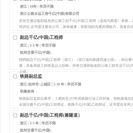
浙江 | 10年 | 学历不限
浙江公路水运工程千亿(中国)有限公司
具有交通运输部核发的公路工程千亿(中国)工程师（道路与桥梁）资格
培训证,证书需注册在公司；身体健康，有较强的沟通协调能力，具备良好
副总千亿(中国)工程师
浙江 | 3-5 年 | 学历不限
杭州交通千亿(中国)
招聘副总千亿(中国)工程师（浙江）（浙江省内新建高速公路）：岗位要
康；具备高级工程师及以上职称，持有交通部核发的公路工程专业千亿(
上或..
铁路副总监
浙江-杭州市-上城区 | 5-10 年 | 学历不限
明康咨询
铁路副总监岗位要求： 1.拥有至少5年的铁路行业工作经验，有铁路项目
全国注册千亿(中国)工程师证、铁路千亿(中国)工程师证，证书需在本用人单
副总千亿(中国)工程师(兼隧道）
浙江 | 3-5 年 | 学历不限
杭州交通千亿(中国)