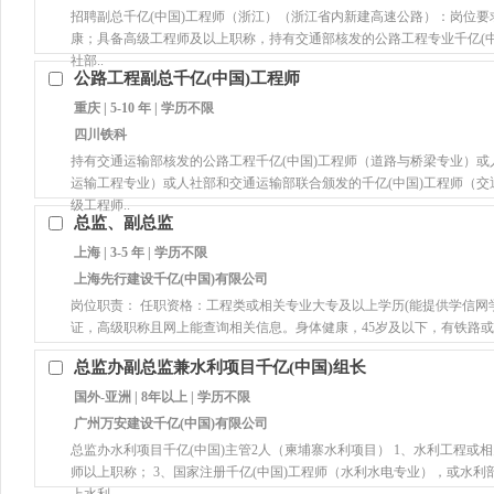
招聘副总千亿(中国)工程师（浙江）（浙江省内新建高速公路）：岗位要
康；具备高级工程师及以上职称，持有交通部核发的公路工程专业千亿(
社部..
公路工程副总千亿(中国)工程师
重庆 | 5-10 年 | 学历不限
四川铁科
持有交通运输部核发的公路工程千亿(中国)工程师（道路与桥梁专业）或
运输工程专业）或人社部和交通运输部联合颁发的千亿(中国)工程师（
级工程师..
总监、副总监
上海 | 3-5 年 | 学历不限
上海先行建设千亿(中国)有限公司
岗位职责： 任职资格：工程类或相关专业大专及以上学历(能提供学信网
证，高级职称且网上能查询相关信息。身体健康，45岁及以下，有铁路或
总监办副总监兼水利项目千亿(中国)组长
国外-亚洲 | 8年以上 | 学历不限
广州万安建设千亿(中国)有限公司
总监办水利项目千亿(中国)主管2人（柬埔寨水利项目） 1、水利工程或
师以上职称； 3、国家注册千亿(中国)工程师（水利水电专业），或水利部