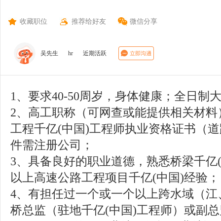
收藏职位
推荐给好友
微信分享
吴先生
hr
近期活跃
1、要求40-50周岁，身体健康；全日制
2、高工职称（可网查或能提供相关材料
工程千亿(中国)工程师执业资格证书（
件需注册公司；
3、具备良好的职业道德，熟悉桥梁千亿(
以上高速公路工程项目千亿(中国)经验；
4、有担任过一个或一个以上跨水域（江
桥总监（驻地千亿(中国)工程师）或副总