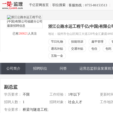
千亿官网首页
|
职位搜索
|
|
客服热线：0755-86153513
浙江公路水运工程千亿(中国)有限公
已有
260621
人关注
地址：福州市仓山区闽江大道228号金汇豪庭4#60
节日礼物
技能培训
扁平管理
通讯补贴
交通补贴
包住
包吃
五险一金
公司简介
招聘职位
问答
运营总监职业发展前
副总监
学历要求：
不限
工作经验：
1年以下
更新时
招聘人数：
1
招聘对象：
社会人才
工作地
专业要求：
桥梁与隧道工程;