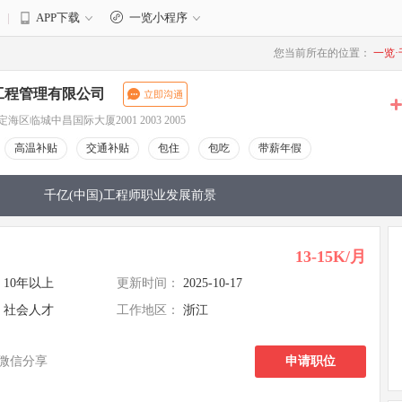
|
APP下载
一览小程序
3
您当前所在的位置：
一览·
工程管理有限公司
区临城中昌国际大厦2001 2003 2005
高温补贴
交通补贴
包住
包吃
带薪年假
千亿(中国)工程师职业发展前景
13-15K/月
10年以上
更新时间：
2025-10-17
社会人才
工作地区：
浙江
微信分享
申请职位