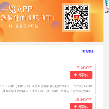
查看更多>
17-19W/年
）
申请职位
司
中国)工程师（道桥专业）或交通运输部最新核发的注册千亿(中国)工程师
格，具有高级工程师及以上技术职称，担任新建一级及以上公路副总监职
18-20W/年
申请职位