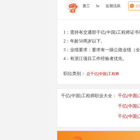
唐工
hr
近期活跃
1：需持有交通部千亿(中国)工程师证
2：年龄50周岁以下。
3：业绩要求：要求有一级公路业绩（
4：有浙江项目工作经验者优先。
职位类别：
总千亿(中国)工程师
千亿(中国)工程师职业大全：
千亿(中国
千亿(中国
千亿(中国