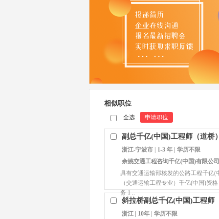
相似职位
全选
申请职位
副总千亿(中国)工程师（道桥
浙江-宁波市 | 1-3 年 | 学历不限
余姚交通工程咨询千亿(中国)有限公
具有交通运输部核发的公路工程千亿(
（交通运输工程专业）千亿(中国)资
务 1 ..
斜拉桥副总千亿(中国)工程师
浙江 | 10年 | 学历不限