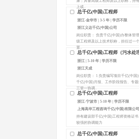
康；具备高级工程师及以上职称，持有
上或..
总千亿(中国)工程师
浙江-金华市 | 3-5 年 | 学历不限
浙江义达千亿(中国)公司
岗位职责： 负责千亿(中国)办整体管
级工程师及以上技术职称，担任过一
置..
总千亿(中国)工程师（污水处
浙江 | 5-10 年 | 学历不限
浙江天成
岗位职责： 1.负责编写项目千亿(中国
千亿(中国)月报、工作阶段报告、专题
三管一协调..
总千亿(中国)工程师
浙江-宁波市 | 5-10 年 | 学历不限
上海高华工程咨询千亿(中国)有限公
持有建设部千亿(中国)工程师资格证书
较强的协调能力
总千亿(中国)工程师