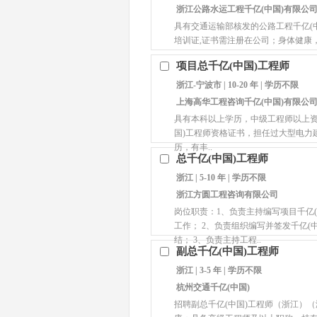
浙江公路水运工程千亿(中国)有限公
具有交通运输部核发的公路工程千亿(
培训证,证书需注册在公司；身体健康
项目总千亿(中国)工程师
浙江-宁波市 | 10-20 年 | 学历不限
上海高华工程咨询千亿(中国)有限公
具有本科以上学历，中级工程师以上资
国)工程师资格证书，担任过大型电力
历，有丰..
总千亿(中国)工程师
浙江 | 5-10 年 | 学历不限
浙江方圆工程咨询有限公司
岗位职责：1、负责主持编写项目千亿(
工作； 2、负责组织编写并签发千亿(
结； 3、负责主持工程..
副总千亿(中国)工程师
浙江 | 3-5 年 | 学历不限
杭州交通千亿(中国)
招聘副总千亿(中国)工程师（浙江）