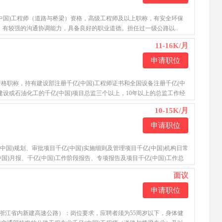
司
中国)工程师（道路与桥梁）资格，高级工程师及以上职称，有安全环保
，有较强的沟通协调能力，具备良好的职业道德。担任过一级公路以..
11-16K/月
申请职位
司
格职称，持有建设部注册千亿(中国)工程师证书和全国设备注册千亿(中
建设或石油化工的千亿(中国)项目总监三个以上，10年以上的总监工作经
10-15K/月
申请职位
中国)规划、审批项目千亿(中国)实施细则及管理项目千亿(中国)机构日常
中国)月报、千亿(中国)工作阶段报告、专项报告及项目千亿(中国)工作总
面议
申请职位
（浙江省内新建高速公路）：岗位要求，应聘者须为55周岁以下，身体健