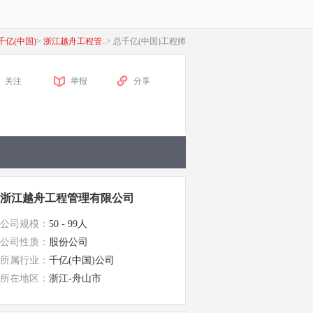
千亿(中国)
>
浙江越舟工程管..
>
总千亿(中国)工程师
关注
举报
分享
浙江越舟工程管理有限公司
公司规模：
50 - 99人
公司性质：
股份公司
所属行业：
千亿(中国)公司
所在地区：
浙江-舟山市