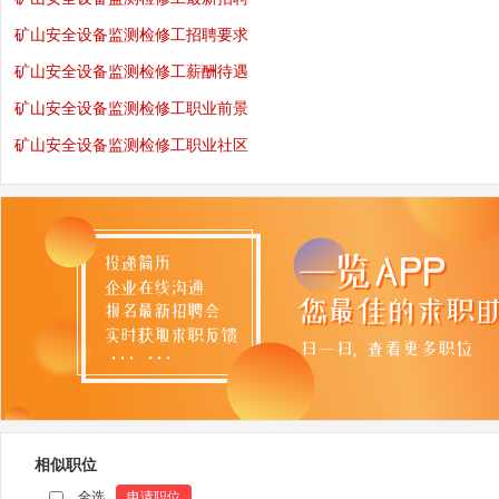
矿山安全设备监测检修工招聘要求
矿山安全设备监测检修工薪酬待遇
矿山安全设备监测检修工职业前景
矿山安全设备监测检修工职业社区
相似职位
全选
申请职位