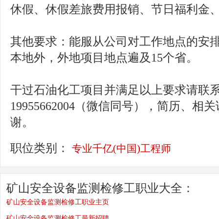
休假、休假差旅费用报销、节日福利金
其他要求：能服从公司对工作地点的安
本地外，外地项目地点遍及15个省。
干过石油化工项目并满足以上要求请联系：055
19955662004（微信同号），简历、
谢。
职位类别：
专业千亿(中国)工程师
矿山安全设备监测检修工职业大全：
矿山安全设备监测检修工职业主页
矿山安全设备监测检修工最新招聘