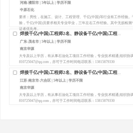
河南-濮阳市 | 5年以上 | 学历不限
中原石化
要求：男性，在施工、设计、工程管理、千亿(中国)等行业有工作经验。
验，千亿(中国)员要求相关专业毕业，三年左右工作经验。其中无损检测专
证者优先考..
焊接千亿(中国)工程师2名、静设备千亿(中国)工程师2名、..
广东-茂名市 | 5年以上 | 学历不限
南京华源
大专及以上学历，有从事石油化工项目工作经验，专业技术精通,组织协
810725047@qq.com，亦可于工作时间电话联系：13815879330
焊接千亿(中国)工程师2名、静设备千亿(中国)工程师2名、..
江苏-南京市-六合区 | 5年以上 | 学历不限
南京华源
大专及以上学历，有从事石油化工项目工作经验，专业技术精通,组织协
810725047@qq.com，亦可于工作时间电话联系：13815879330